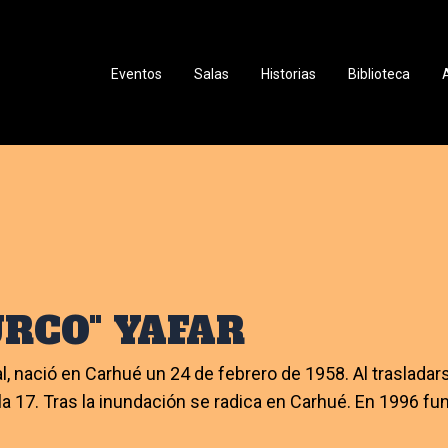
Eventos
Salas
Historias
Biblioteca
URCO" YAFAR
l, nació en Carhué un 24 de febrero de 1958. Al trasladar
la 17. Tras la inundación se radica en Carhué. En 1996 f