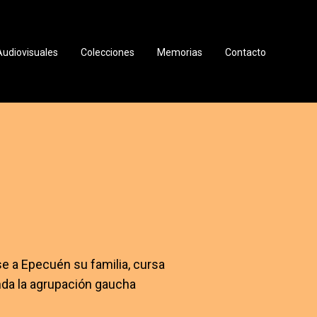
Audiovisuales
Colecciones
Memorias
Contacto
se a Epecuén su familia, cursa
unda la agrupación gaucha