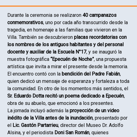
Durante la ceremonia se realizaron
40 campanazos
conmemorativos
, uno por cada año transcurrido desde la
tragedia, en homenaje a las familias que vivieron en la
Villa. También se descubrieron
placas recordatorias con
los nombres de los antiguos habitantes y del personal
docente y auxiliar de la Escuela N°17
, y se inauguró la
muestra fotográfica
“Epecuén de Noche”
, una propuesta
artística que invita a mirar el presente desde la memoria.
El encuentro contó con la
bendición del Padre Fabián
,
quien dedicó un mensaje de esperanza y fortaleza a toda
la comunidad. En otro de los momentos más sentidos, el
Sr. Eduardo Dotta recitó un poema dedicado a Epecuén
,
obra de su abuelo, que emocionó a los presentes.
La jornada incluyó además la
proyección de un video
inédito de la Villa antes de la inundación
, presentado por
el
Lic. Gastón Partarrieu
, director del Museo Dr. Adolfo
Alsina, y el periodista
Doni San Román
, quienes