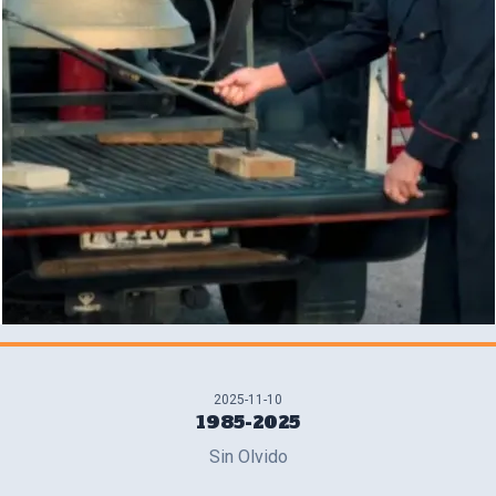
2025-11-10
1985-2025
Sin Olvido