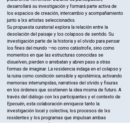
desarrollará su investigación y formará parte activa de
los espacios de creación, intercambio y acompañamiento
junto a lxs artistas seleccionadxs.
Su propuesta curatorial explora la relación entre la
desolación del paisaje y los colapsos de sentido. Su
investigación parte de la historia y el olvido para pensar
los fines del mundo —no como catástrofe, sino como
momentos en que las estructuras conocidas se
disuelven, pierden o arrebatan y abren paso a otras
formas de imaginar. La residencia indaga en el colapso y
la ruina como condición sensible y epistémica, activando
memorias interrumpidas, narrativas del olvido y fisuras
en los órdenes que sostienen la idea misma de futuro. A
través del diálogo con lxs participantes y el contexto de
Epecuén, esta colaboración enriquece tanto la
investigación local y colectiva, los procesos de lxs
residentes y los programas que impulsan ambas
residencias. Así, se fortalece la circulación de ideas,