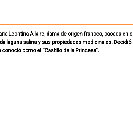
ria Leontina Allaire, dama de origen frances, casada en 
a laguna salina y sus propiedades medicinales. Decidió e
o conoció como el “Castillo de la Princesa”.