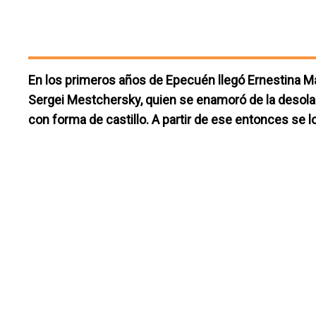
En los primeros años de Epecuén llegó Ernestina Ma
Sergei Mestchersky, quien se enamoró de la desolad
con forma de castillo. A partir de ese entonces se l