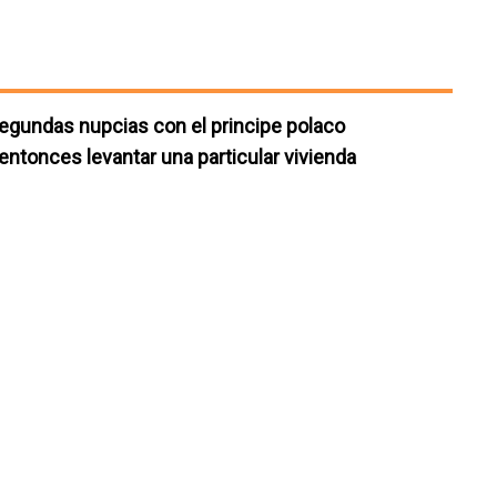
segundas nupcias con el principe polaco
ntonces levantar una particular vivienda