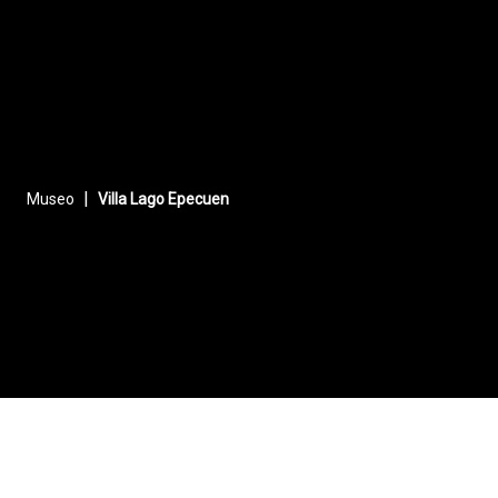
El Castillo De L
|
Museo
Villa Lago Epecuen