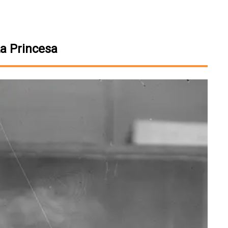
a Princesa