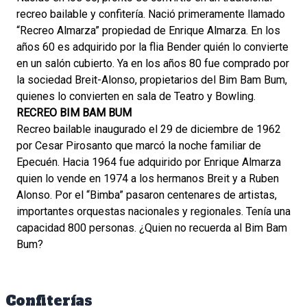
recreo bailable y confitería. Nació primeramente llamado
“Recreo Almarza” propiedad de Enrique Almarza. En los
años 60 es adquirido por la flia Bender quién lo convierte
en un salón cubierto. Ya en los años 80 fue comprado por
la sociedad Breit-Alonso, propietarios del Bim Bam Bum,
quienes lo convierten en sala de Teatro y Bowling.
RECREO BIM BAM BUM
Recreo bailable inaugurado el 29 de diciembre de 1962
por Cesar Pirosanto que marcó la noche familiar de
Epecuén. Hacia 1964 fue adquirido por Enrique Almarza
quien lo vende en 1974 a los hermanos Breit y a Ruben
Alonso. Por el “Bimba” pasaron centenares de artistas,
importantes orquestas nacionales y regionales. Tenía una
capacidad 800 personas. ¿Quien no recuerda al Bim Bam
Bum?
Confiterías